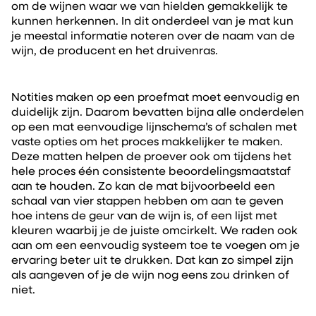
om de wijnen waar we van hielden gemakkelijk te
kunnen herkennen. In dit onderdeel van je mat kun
je meestal informatie noteren over de naam van de
wijn, de producent en het druivenras.
Notities maken op een proefmat moet eenvoudig en
duidelijk zijn. Daarom bevatten bijna alle onderdelen
op een mat eenvoudige lijnschema’s of schalen met
vaste opties om het proces makkelijker te maken.
Deze matten helpen de proever ook om tijdens het
hele proces één consistente beoordelingsmaatstaf
aan te houden. Zo kan de mat bijvoorbeeld een
schaal van vier stappen hebben om aan te geven
hoe intens de geur van de wijn is, of een lijst met
kleuren waarbij je de juiste omcirkelt. We raden ook
aan om een eenvoudig systeem toe te voegen om je
ervaring beter uit te drukken. Dat kan zo simpel zijn
als aangeven of je de wijn nog eens zou drinken of
niet.