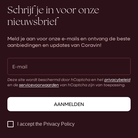
Schrijf je in voor onze
nieuwsbrief
Meld je aan voor onze e-mails en ontvang de beste
aanbiedingen en updates van Coravin!
Deze site wordt beschermd door hCaptcha en het
privacybeleid
en de
servicevoorwaarden
van hCaptcha zijn van toepassing.
AANMELDEN
I accept the Privacy Policy