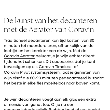
De kunst van het decanteren
met de Aerator van Coravin
Traditioneel decanteren kan tijd kosten: van 30
minuten tot meerdere uren, afhankelijk van de
leeftijd en het karakter van de wijn. Met de
Coravin Aerator
belucht je je wijn echter direct
tijdens het schenken. Dit accessoire, dat je kunt
bevestigen op elk
Coravin Timeless
- of
Coravin Pivot system
systeem, laat je genieten van
wijn alsof die 60-90 minuten gedecanteerd is, zodat
het beste in elke fles moeiteloos naar boven komt.
Je wijn decanteren voegt aan elk glas een extra
dimensie van genot toe. Of je nu een
doorgewinterde wijnliefhebber bent of net begint