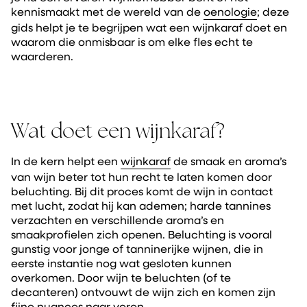
kennismaakt met de wereld van de
oenologie
; deze
gids helpt je te begrijpen wat een wijnkaraf doet en
waarom die onmisbaar is om elke fles echt te
waarderen.
Wat doet een wijnkaraf?
In de kern helpt een
wijnkaraf
de smaak en aroma’s
van wijn beter tot hun recht te laten komen door
beluchting. Bij dit proces komt de wijn in contact
met lucht, zodat hij kan ademen; harde tannines
verzachten en verschillende aroma’s en
smaakprofielen zich openen. Beluchting is vooral
gunstig voor jonge of tanninerijke wijnen, die in
eerste instantie nog wat gesloten kunnen
overkomen. Door wijn te beluchten (of te
decanteren) ontvouwt de wijn zich en komen zijn
fijne nuances naar voren.