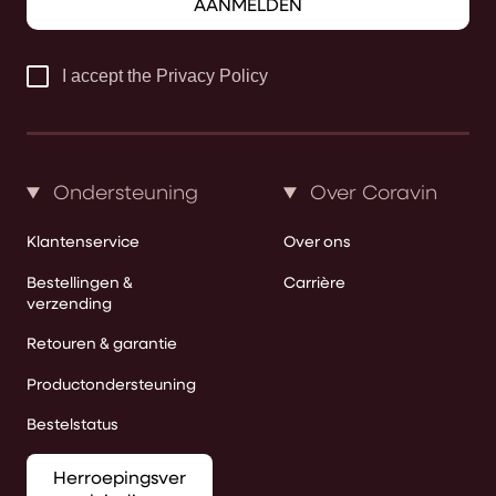
AANMELDEN
I accept the Privacy Policy
Ondersteuning
Over Coravin
Klantenservice
Over ons
Bestellingen &
Carrière
verzending
Retouren & garantie
Productondersteuning
Bestelstatus
Herroepingsver