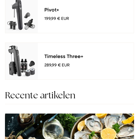
Pivot+
199,99 € EUR
Timeless Three+
289,99 € EUR
Recente artikelen