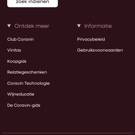
zoek indienen
Ontdek meer
Informatie
Club Coravin
Privacybeleid
Vinitas
Gebruiksvoorwaarden
Koopgids
Relatiegeschenken
Coravin Technologie
Wijneducatie
De Coravin-gids