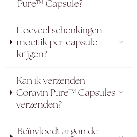
Pure™ Capsule?
Hoeveel schenkingen
moet ik per capsule
krijgen?
Kan ik verzenden
Coravin Pure™ Capsules
verzenden?
Beïnvloedt argon de