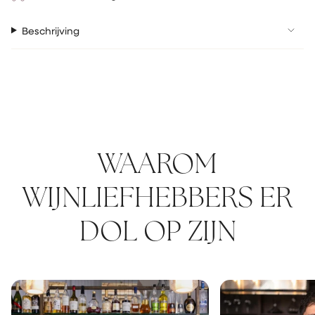
Beschrijving
WAAROM
WIJNLIEFHEBBERS ER
DOL OP ZIJN