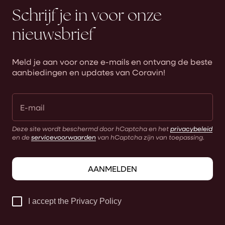
Schrijf je in voor onze
nieuwsbrief
Meld je aan voor onze e-mails en ontvang de beste
aanbiedingen en updates van Coravin!
Deze site wordt beschermd door hCaptcha en het
privacybeleid
en de
servicevoorwaarden
van hCaptcha zijn van toepassing.
AANMELDEN
I accept the Privacy Policy