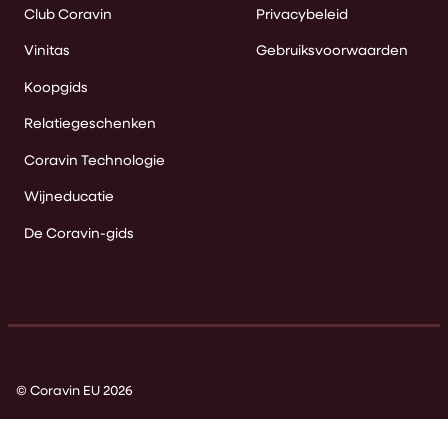
Club Coravin
Privacybeleid
Vinitas
Gebruiksvoorwaarden
Koopgids
Relatiegeschenken
Coravin Technologie
Wijneducatie
De Coravin-gids
© Coravin EU 2026